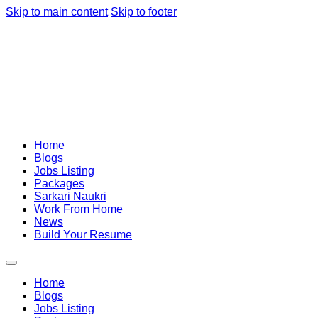
Skip to main content
Skip to footer
Home
Blogs
Jobs Listing
Packages
Sarkari Naukri
Work From Home
News
Build Your Resume
Home
Blogs
Jobs Listing