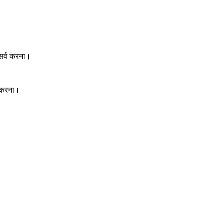
 सर्व करना।
 करना।