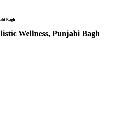
njabi Bagh
Holistic Wellness, Punjabi Bagh