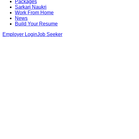
Packages
Sarkari Naukri
Work From Home
News
Build Your Resume
Employer Login
Job Seeker